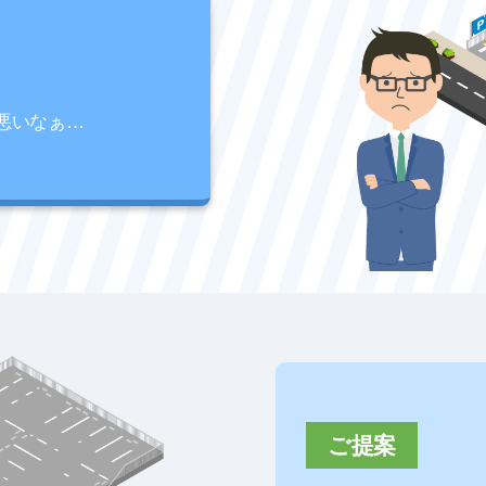
悪いなぁ…
ご提案