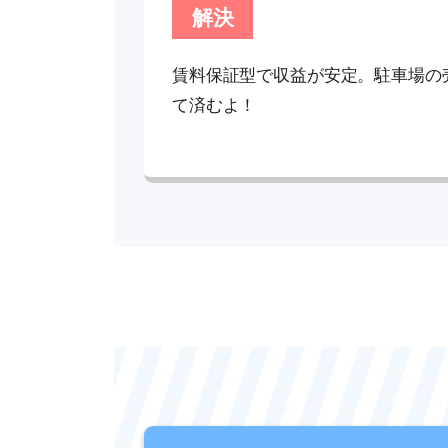
解決
賃料保証型で収益が安定。駐車場の
て済むよ！