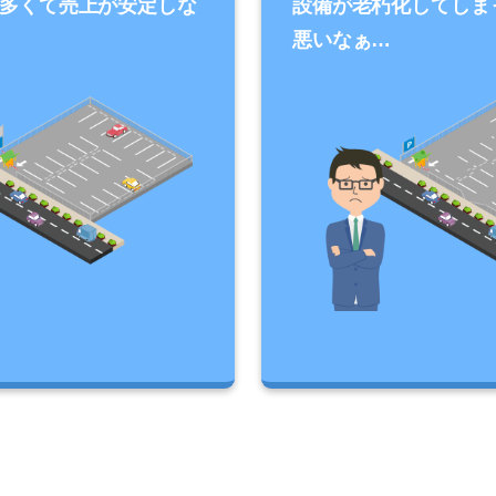
多くて売上が安定しな
設備が老朽化してしま
悪いなぁ…