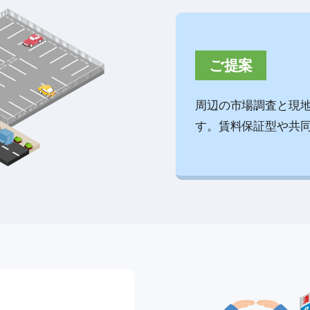
ご提案
周辺の市場調査と現
す。賃料保証型や共