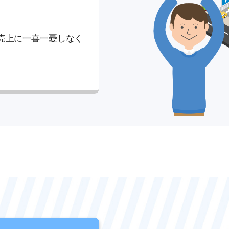
売上に一喜一憂しなく