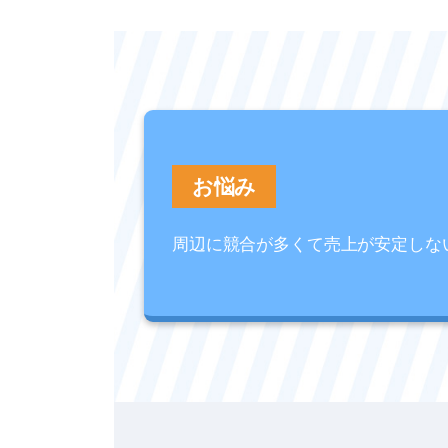
お悩み
周辺に競合が多くて売上が安定しな