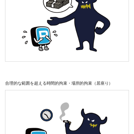
合理的な範囲を超える時間的拘束・場所的拘束（居座り）