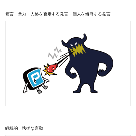
暴言・暴力・人格を否定する発言・個人を侮辱する発言
継続的・執拗な言動