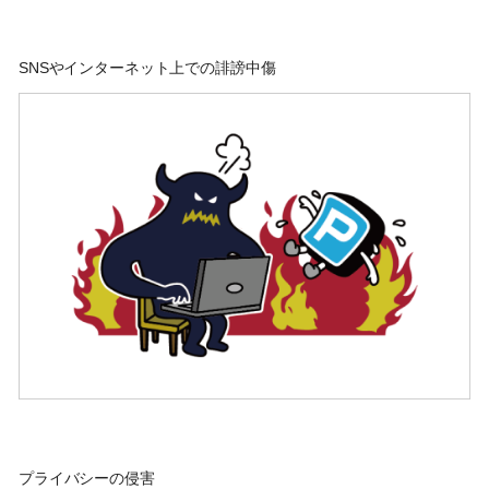
SNSやインターネット上での誹謗中傷
プライバシーの侵害