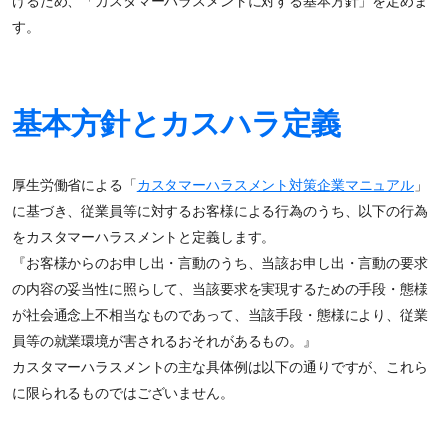
けるため、「カスタマーハラスメントに対する基本方針」を定めま
す。
基本方針とカスハラ定義
厚生労働省による「
カスタマーハラスメント対策企業マニュアル
」
に基づき、従業員等に対するお客様による行為のうち、以下の行為
をカスタマーハラスメントと定義します。
『お客様からのお申し出・言動のうち、当該お申し出・言動の要求
の内容の妥当性に照らして、当該要求を実現するための手段・態様
が社会通念上不相当なものであって、当該手段・態様により、従業
員等の就業環境が害されるおそれがあるもの。』
カスタマーハラスメントの主な具体例は以下の通りですが、これら
に限られるものではございません。