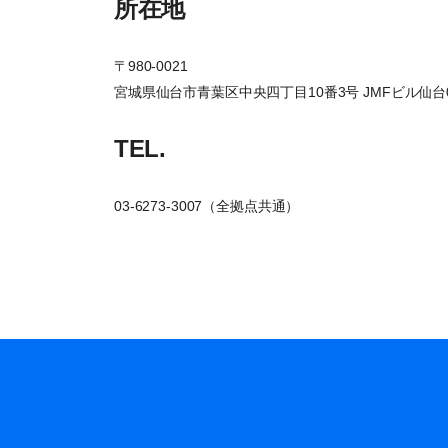
所在地
〒980-0021
宮城県仙台市青葉区中央四丁目10番3号 JMFビル仙台
TEL.
03-6273-3007（全拠点共通）