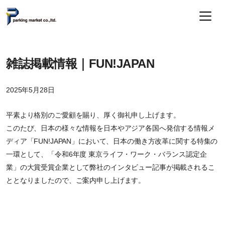
雑誌掲載情報｜FUN!JAPAN
2025年5月28日
平素より格別のご愛顧を賜り、厚く御礼申し上げます。
このたび、日本の様々な情報を日本やアジア各国へ発信する情報メ
ディア「FUN!JAPAN」において、日本の働き方改革に関する特集の
一環として、「令和6年度 東京ライフ・ワーク・バランス認定企
業」の大賞受賞企業として弊社のインタビュー記事が掲載されるこ
ととなりましたので、ご案内申し上げます。